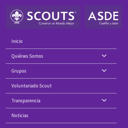
Ir
al
contenido
Inicio
Quiénes Somos
Grupos
Voluntariado Scout
Transparencia
Noticias