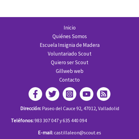
Inicio
Quiénes Somos
Escuela Insignia de Madera
Voluntariado Scout
Quiero ser Scout
Gillweb web
Contacto
Dirección:
Paseo del Cauce 92, 47012, Valladolid
Teléfonos:
983 307 047 y 635 440 094
E-mail:
castillaleon@scout.es