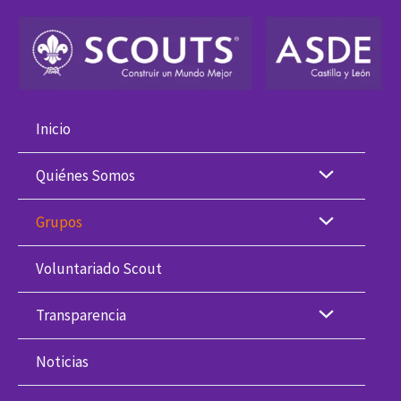
Ir
al
contenido
Inicio
Quiénes Somos
Grupos
Voluntariado Scout
Transparencia
Noticias