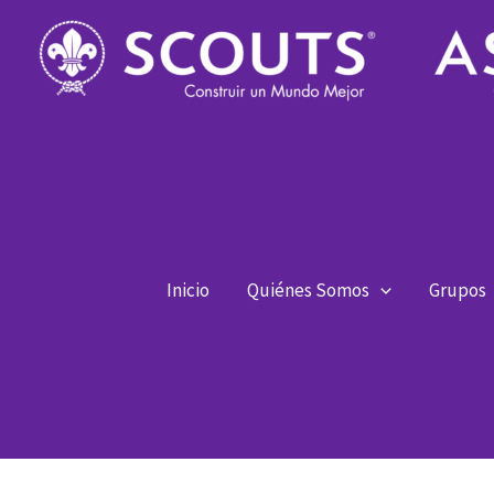
Ir
al
contenido
Inicio
Quiénes Somos
Grupos