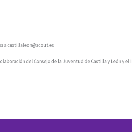
os a castillaleon@scout.es
 colaboración del Consejo de la Juventud de Castilla y León y el 