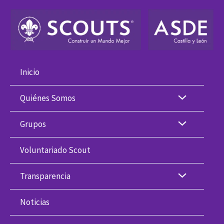
Ir
al
contenido
Inicio
Quiénes Somos
Grupos
Voluntariado Scout
Transparencia
Noticias