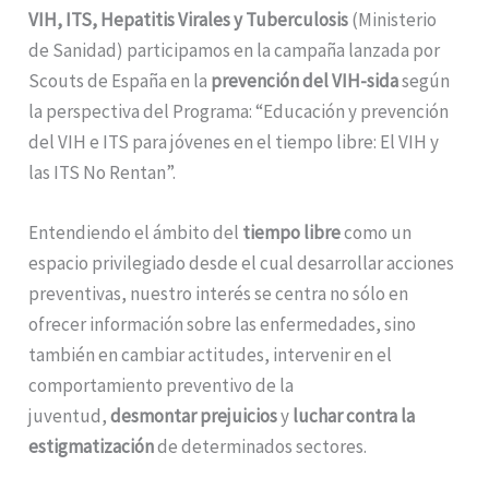
VIH, ITS, Hepatitis Virales y Tuberculosis
(Ministerio
de Sanidad) participamos en la campaña lanzada por
Scouts de España en la
prevención del VIH-sida
según
la perspectiva del Programa: “Educación y prevención
del VIH e ITS para jóvenes en el tiempo libre: El VIH y
las ITS No Rentan”.
Entendiendo el ámbito del
tiempo libre
como un
espacio privilegiado desde el cual desarrollar acciones
preventivas, nuestro interés se centra no sólo en
ofrecer información sobre las enfermedades, sino
también en cambiar actitudes, intervenir en el
comportamiento preventivo de la
juventud,
desmontar prejuicios
y
luchar contra la
estigmatización
de determinados sectores.