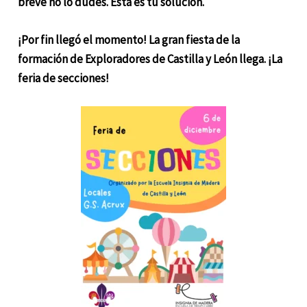
breve no lo dudes. Ésta es tu solución.
¡Por fin llegó el momento! La gran fiesta de la
formación de Exploradores de Castilla y León llega. ¡La
feria de secciones!