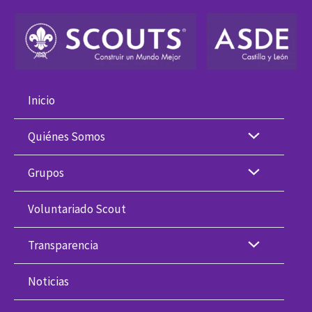
Ir
al
contenido
Inicio
Quiénes Somos
Grupos
Voluntariado Scout
Transparencia
Noticias