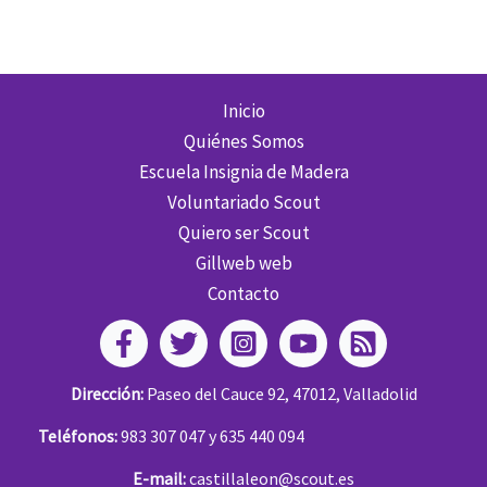
Inicio
Quiénes Somos
Escuela Insignia de Madera
Voluntariado Scout
Quiero ser Scout
Gillweb web
Contacto
Dirección:
Paseo del Cauce 92, 47012, Valladolid
Teléfonos:
983 307 047 y 635 440 094
E-mail:
castillaleon@scout.es