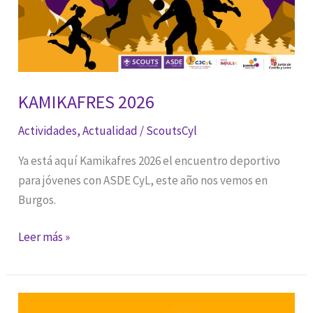
KAMIKAFRES 2026
Actividades
,
Actualidad
/
ScoutsCyl
Ya está aquí Kamikafres 2026 el encuentro deportivo
para jóvenes con ASDE CyL, este año nos vemos en
Burgos.
KAMIKAFRES
Leer más »
2026