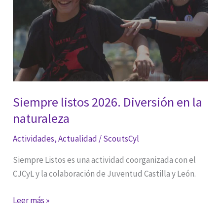
Siempre listos 2026. Diversión en la
naturaleza
Actividades
,
Actualidad
/
ScoutsCyl
Siempre Listos es una actividad coorganizada con el
CJCyL y la colaboración de Juventud Castilla y León.
Siempre
Leer más »
listos