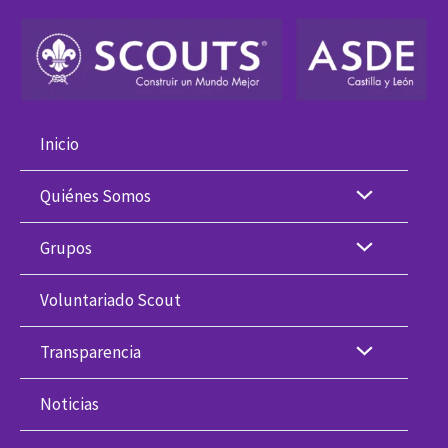
Ir
al
contenido
Inicio
Quiénes Somos
Grupos
Voluntariado Scout
Transparencia
Noticias