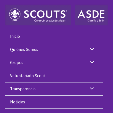
Ir
al
contenido
Inicio
Quiénes Somos
Grupos
Voluntariado Scout
Transparencia
Noticias