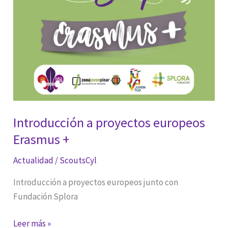
Introducción a proyectos europeos
Erasmus +
Actualidad
/
ScoutsCyl
Introducción a proyectos europeos junto con
Fundación Splora
Introducción
Leer más »