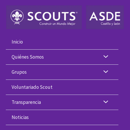
Ir
al
contenido
Inicio
Quiénes Somos
Grupos
Voluntariado Scout
Transparencia
Noticias