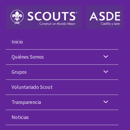
Ir
al
contenido
Inicio
Quiénes Somos
Grupos
Voluntariado Scout
Transparencia
Noticias