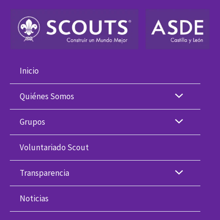
Ir
al
contenido
Inicio
Quiénes Somos
Grupos
Voluntariado Scout
Transparencia
Noticias