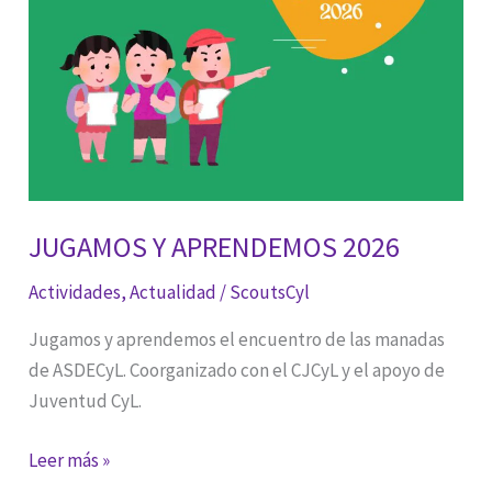
JUGAMOS Y APRENDEMOS 2026
Actividades
,
Actualidad
/
ScoutsCyl
Jugamos y aprendemos el encuentro de las manadas
de ASDECyL. Coorganizado con el CJCyL y el apoyo de
Juventud CyL.
JUGAMOS
Leer más »
Y