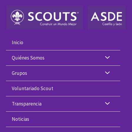
Ir
al
contenido
Inicio
Quiénes Somos
Grupos
Voluntariado Scout
Transparencia
Noticias