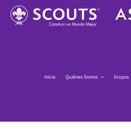
Ir
al
contenido
Inicio
Quiénes Somos
Grupos