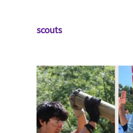
scouts