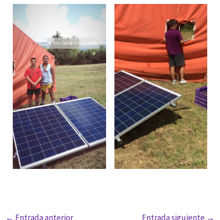
←
Entrada anterior
Entrada siguiente
→