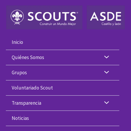
Ir
al
contenido
Inicio
Quiénes Somos
Grupos
Voluntariado Scout
Transparencia
Noticias