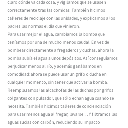
claro dónde va cada cosa, y vigilamos que se usasen
correctamente tras las comidas. También hicimos
talleres de reciclaje con las unidades, y explicamos a los
padres las normas el día que vinieron.
Para usar mejor el agua, cambiamos la bomba que
teníamos por una de mucho menos caudal. En vez de
bombear directamente a fregaderos y duchas, ahora la
bomba subía el agua a unos depósitos. Así conseguíamos
perjudicar menos al río, y además ganábamos en
comodidad: ahora se puede usar un grifo o ducha en
cualquier momento, sin tener que activar la bomba.
Reemplazamos las alcachofas de las duchas por grifos
colgantes con pulsador, que sólo echan agua cuando se
necesita. También hicimos talleres de concienciación
para usar menos agua al fregar, lavarse… Y filtramos las
aguas sucias con carbón, reduciendo su impacto